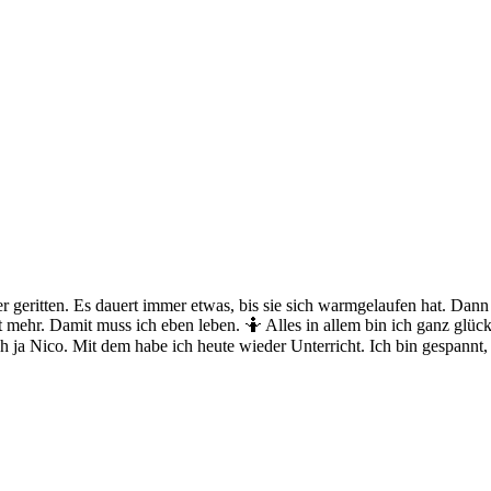
r geritten. Es dauert immer etwas, bis sie sich warmgelaufen hat. Dann i
 mehr. Damit muss ich eben leben. 🤷 Alles in allem bin ich ganz glückl
ch ja Nico. Mit dem habe ich heute wieder Unterricht. Ich bin gespannt