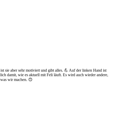
st sie aber sehr motiviert und gibt alles. 💪 Auf der linken Hand ist
ich damit, wie es aktuell mit Feli läuft. Es wird auch wieder andere,
, was wir machen. 🙃