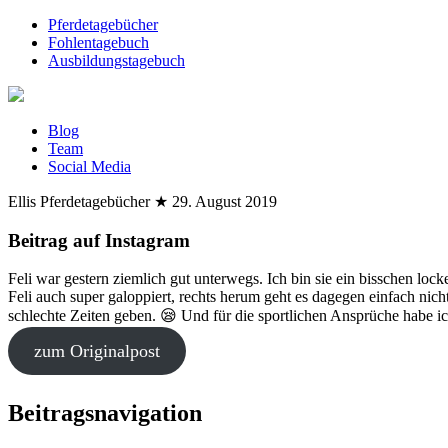
Pferdetagebücher
Fohlentagebuch
Ausbildungstagebuch
Blog
Team
Social Media
Ellis Pferdetagebücher
★
29. August 2019
Beitrag auf Instagram
Feli war gestern ziemlich gut unterwegs. Ich bin sie ein bisschen locke
Feli auch super galoppiert, rechts herum geht es dagegen einfach nicht
schlechte Zeiten geben. 😪 Und für die sportlichen Ansprüche habe i
zum Originalpost
Beitragsnavigation