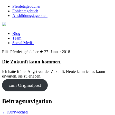
Pferdetagebücher
Fohlentagebuch
Ausbildungstagebuch
Blog
Team
Social Media
Ellis Pferdetagebücher
★
27. Januar 2018
Die Zukunft kann kommen.
Ich hatte früher Angst vor der Zukunft. Heute kann ich es kaum
erwarten, sie zu erleben.
zum Originalpost
Beitragsnavigation
←
Kurswechsel