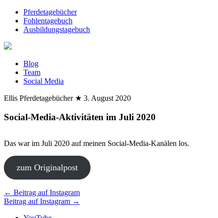
Pferdetagebücher
Fohlentagebuch
Ausbildungstagebuch
Blog
Team
Social Media
Ellis Pferdetagebücher
★
3. August 2020
Social-Media-Aktivitäten im Juli 2020
Das war im Juli 2020 auf meinen Social-Media-Kanälen los.
zum Originalpost
Beitragsnavigation
←
Beitrag auf Instagram
Beitrag auf Instagram
→
YouTube