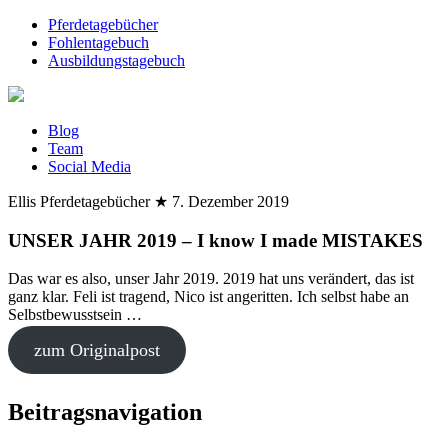
Pferdetagebücher
Fohlentagebuch
Ausbildungstagebuch
Blog
Team
Social Media
Ellis Pferdetagebücher
★
7. Dezember 2019
UNSER JAHR 2019 – I know I made MISTAKES
Das war es also, unser Jahr 2019. 2019 hat uns verändert, das ist
ganz klar. Feli ist tragend, Nico ist angeritten. Ich selbst habe an
Selbstbewusstsein …
zum Originalpost
Beitragsnavigation