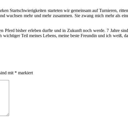
starken Startschwierigkeiten starteten wir gemeinsam auf Turnieren, rit
und wuchsen mehr und mehr zusammen. Sie zwang mich mehr als einmal,
n Pferd bisher erleben durfte und in Zukunft noch werde. 7 Jahre sind 
ich wichtiger Teil meines Lebens, meine beste Freundin und ich weiß, da
sind mit
*
markiert