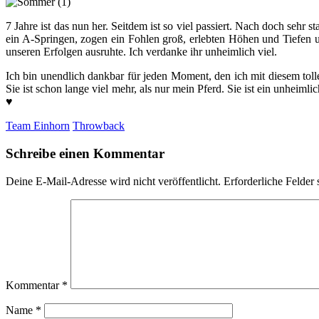
7 Jahre ist das nun her. Seitdem ist so viel passiert. Nach doch sehr 
ein A-Springen, zogen ein Fohlen groß, erlebten Höhen und Tiefen 
unseren Erfolgen ausruhte. Ich verdanke ihr unheimlich viel.
Ich bin unendlich dankbar für jeden Moment, den ich mit diesem tolle
Sie ist schon lange viel mehr, als nur mein Pferd. Sie ist ein unheiml
♥
Team Einhorn
Throwback
Schreibe einen Kommentar
Deine E-Mail-Adresse wird nicht veröffentlicht.
Erforderliche Felder 
Kommentar
*
Name
*