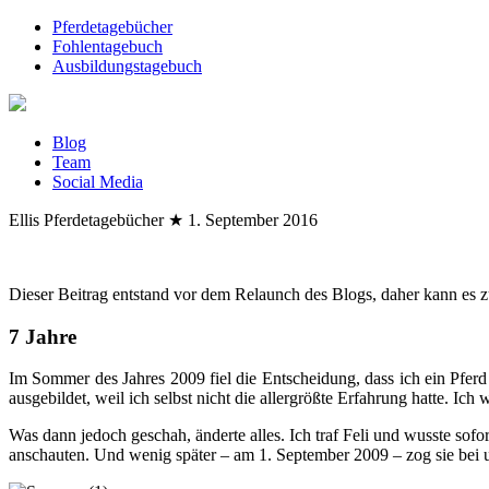
Pferdetagebücher
Fohlentagebuch
Ausbildungstagebuch
Blog
Team
Social Media
Ellis Pferdetagebücher
★
1. September 2016
Dieser Beitrag entstand vor dem Relaunch des Blogs, daher kann es z
7 Jahre
Im Sommer des Jahres 2009 fiel die Entscheidung, dass ich ein Pferd
ausgebildet, weil ich selbst nicht die allergrößte Erfahrung hatte. Ic
Was dann jedoch geschah, änderte alles. Ich traf Feli und wusste sofor
anschauten. Und wenig später – am 1. September 2009 – zog sie bei u