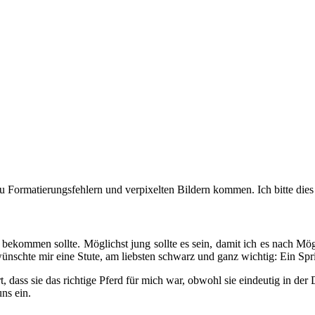
u Formatierungsfehlern und verpixelten Bildern kommen. Ich bitte dies
 bekommen sollte. Möglichst jung sollte es sein, damit ich es nach Mög
h wünschte mir eine Stute, am liebsten schwarz und ganz wichtig: Ein Spr
t, dass sie das richtige Pferd für mich war, obwohl sie eindeutig in der
ns ein.