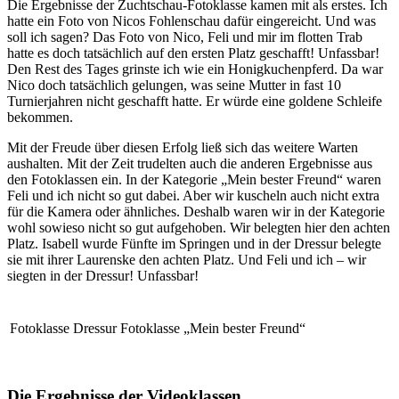
Die Ergebnisse der Zuchtschau-Fotoklasse kamen mit als erstes. Ich
hatte ein Foto von Nicos Fohlenschau dafür eingereicht. Und was
soll ich sagen? Das Foto von Nico, Feli und mir im flotten Trab
hatte es doch tatsächlich auf den ersten Platz geschafft! Unfassbar!
Den Rest des Tages grinste ich wie ein Honigkuchenpferd. Da war
Nico doch tatsächlich gelungen, was seine Mutter in fast 10
Turnierjahren nicht geschafft hatte. Er würde eine goldene Schleife
bekommen.
Mit der Freude über diesen Erfolg ließ sich das weitere Warten
aushalten. Mit der Zeit trudelten auch die anderen Ergebnisse aus
den Fotoklassen ein. In der Kategorie „Mein bester Freund“ waren
Feli und ich nicht so gut dabei. Aber wir kuscheln auch nicht extra
für die Kamera oder ähnliches. Deshalb waren wir in der Kategorie
wohl sowieso nicht so gut aufgehoben. Wir belegten hier den achten
Platz. Isabell wurde Fünfte im Springen und in der Dressur belegte
sie mit ihrer Laurenske den achten Platz. Und Feli und ich – wir
siegten in der Dressur! Unfassbar!
Fotoklasse Dressur
Fotoklasse „Mein bester Freund“
Die Ergebnisse der Videoklassen