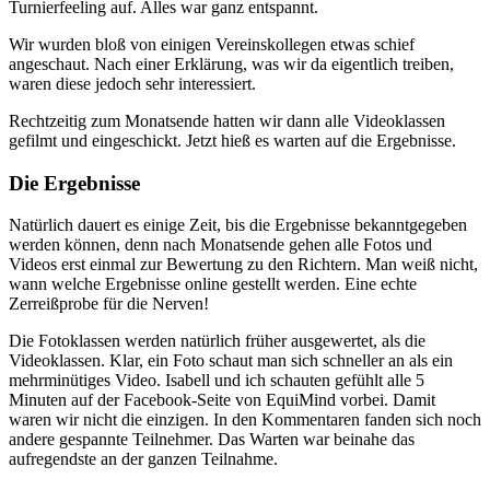
Turnierfeeling auf. Alles war ganz entspannt.
Wir wurden bloß von einigen Vereinskollegen etwas schief
angeschaut. Nach einer Erklärung, was wir da eigentlich treiben,
waren diese jedoch sehr interessiert.
Rechtzeitig zum Monatsende hatten wir dann alle Videoklassen
gefilmt und eingeschickt. Jetzt hieß es warten auf die Ergebnisse.
Die Ergebnisse
Natürlich dauert es einige Zeit, bis die Ergebnisse bekanntgegeben
werden können, denn nach Monatsende gehen alle Fotos und
Videos erst einmal zur Bewertung zu den Richtern. Man weiß nicht,
wann welche Ergebnisse online gestellt werden. Eine echte
Zerreißprobe für die Nerven!
Die Fotoklassen werden natürlich früher ausgewertet, als die
Videoklassen. Klar, ein Foto schaut man sich schneller an als ein
mehrminütiges Video. Isabell und ich schauten gefühlt alle 5
Minuten auf der Facebook-Seite von EquiMind vorbei. Damit
waren wir nicht die einzigen. In den Kommentaren fanden sich noch
andere gespannte Teilnehmer. Das Warten war beinahe das
aufregendste an der ganzen Teilnahme.