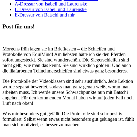
A-Dressur von Isabell und Laurenske
L-Dressur von Isabell und Laurenske
E-Dressur von Batschi und mir
Post für uns!
Morgens früh lagen sie im Briefkasten – die Schleifen und
Protokolle von EquiMind! Am liebsten hätte ich sie den Pferden
sofort angesteckt. Sie sind wunderschön. Die Siegerschleifen sind
nicht gelb, wie man das kennt. Sie sind wirklich golden! Und auch
die lilafarbenen Teilnehmerschleifen sind etwas ganz besonderes.
Die Protokolle der Videoklassen sind sehr ausführlich. Jede Lektion
wurde separat bewertet, sodass man ganz genau weiß, woran man
arbeiten muss. Ich werde unsere Schwachpunkte nun mit Batschi
angehen. Für den kommenden Monat haben wir auf jeden Fall noch
Luft nach oben!
Was mir besonders gut gefällt: Die Protokolle sind sehr positiv
formuliert. Selbst wenn etwas nicht besonders gut gelungen ist, fühlt
man sich motiviert, es besser zu machen.