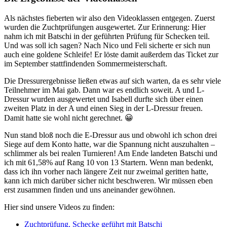
Als nächstes fieberten wir also den Videoklassen entgegen. Zuerst
wurden die Zuchtprüfungen ausgewertet. Zur Erinnerung: Hier
nahm ich mit Batschi in der geführten Prüfung für Schecken teil.
Und was soll ich sagen? Nach Nico und Feli sicherte er sich nun
auch eine goldene Schleife! Er löste damit außerdem das Ticket zur
im September stattfindenden Sommermeisterschaft.
Die Dressurergebnisse ließen etwas auf sich warten, da es sehr viele
Teilnehmer im Mai gab. Dann war es endlich soweit. A und L-
Dressur wurden ausgewertet und Isabell durfte sich über einen
zweiten Platz in der A und einen Sieg in der L-Dressur freuen.
Damit hatte sie wohl nicht gerechnet. 😀
Nun stand bloß noch die E-Dressur aus und obwohl ich schon drei
Siege auf dem Konto hatte, war die Spannung nicht auszuhalten –
schlimmer als bei realen Turnieren! Am Ende landeten Batschi und
ich mit 61,58% auf Rang 10 von 13 Startern. Wenn man bedenkt,
dass ich ihn vorher nach längere Zeit nur zweimal geritten hatte,
kann ich mich darüber sicher nicht beschweren. Wir müssen eben
erst zusammen finden und uns aneinander gewöhnen.
Hier sind unsere Videos zu finden:
Zuchtprüfung, Schecke geführt mit Batschi