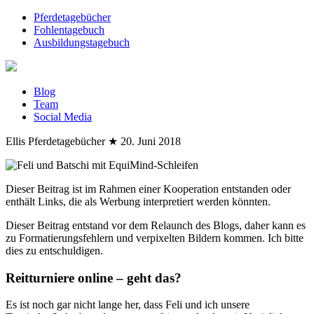
Pferdetagebücher
Fohlentagebuch
Ausbildungstagebuch
Blog
Team
Social Media
Ellis Pferdetagebücher
★
20. Juni 2018
Dieser Beitrag ist im Rahmen einer Kooperation entstanden oder
enthält Links, die als Werbung interpretiert werden könnten.
Dieser Beitrag entstand vor dem Relaunch des Blogs, daher kann es
zu Formatierungsfehlern und verpixelten Bildern kommen. Ich bitte
dies zu entschuldigen.
Reitturniere online – geht das?
Es ist noch gar nicht lange her, dass Feli und ich unsere