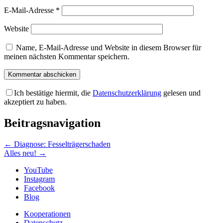
E-Mail-Adresse
*
Website
Name, E-Mail-Adresse und Website in diesem Browser für
meinen nächsten Kommentar speichern.
Ich bestätige hiermit, die
Datenschutzerklärung
gelesen und
akzeptiert zu haben.
Beitragsnavigation
←
Diagnose: Fesselträgerschaden
Alles neu!
→
YouTube
Instagram
Facebook
Blog
Kooperationen
Datenschutz