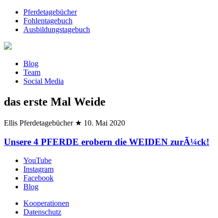
Pferdetagebücher
Fohlentagebuch
Ausbildungstagebuch
Blog
Team
Social Media
das erste Mal Weide
Ellis Pferdetagebücher
★
10. Mai 2020
Unsere 4 PFERDE erobern die WEIDEN zurÃ¼ck!
YouTube
Instagram
Facebook
Blog
Kooperationen
Datenschutz