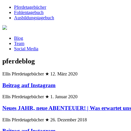
Pferdetagebücher
Fohlentagebuch
Ausbildungstagebuch
Blog
Team
Social Media
pferdeblog
Ellis Pferdetagebücher
★
12. März 2020
Beitrag auf Instagram
Ellis Pferdetagebücher
★
1. Januar 2020
Neues JAHR, neue ABENTEUER! | Was erwartet uns
Ellis Pferdetagebücher
★
26. Dezember 2018
Beitrag auf Instagram