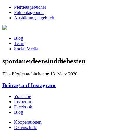
Pferdetagebücher
Fohlentagebuch
Ausbildungstagebuch
Blog
Team
Social Media
spontaneideensinddiebesten
Ellis Pferdetagebücher
★
13. März 2020
Beitrag auf Instagram
YouTube
Instagram
Facebook
Blog
Kooperationen
Datenschutz