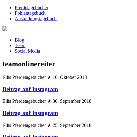
Pferdetagebücher
Fohlentagebuch
Ausbildungstagebuch
Blog
Team
Social Media
teamonlinereiter
Ellis Pferdetagebücher
★
10. Oktober 2018
Beitrag auf Instagram
Ellis Pferdetagebücher
★
30. September 2018
Beitrag auf Instagram
Ellis Pferdetagebücher
★
25. September 2018
Beitrag auf Instagram