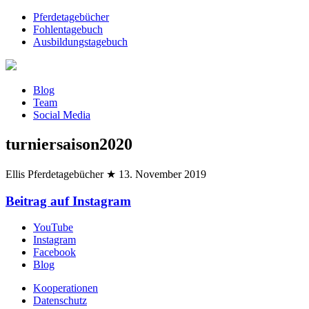
Pferdetagebücher
Fohlentagebuch
Ausbildungstagebuch
Blog
Team
Social Media
turniersaison2020
Ellis Pferdetagebücher
★
13. November 2019
Beitrag auf Instagram
YouTube
Instagram
Facebook
Blog
Kooperationen
Datenschutz