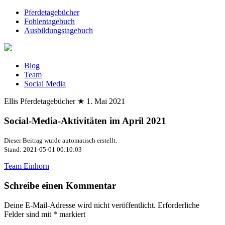
Pferdetagebücher
Fohlentagebuch
Ausbildungstagebuch
Blog
Team
Social Media
Ellis Pferdetagebücher
★
1. Mai 2021
Social-Media-Aktivitäten im April 2021
Dieser Beitrag wurde automatisch erstellt.
Stand: 2021-05-01 00:10:03
Team Einhorn
Schreibe einen Kommentar
Deine E-Mail-Adresse wird nicht veröffentlicht.
Erforderliche
Felder sind mit
*
markiert