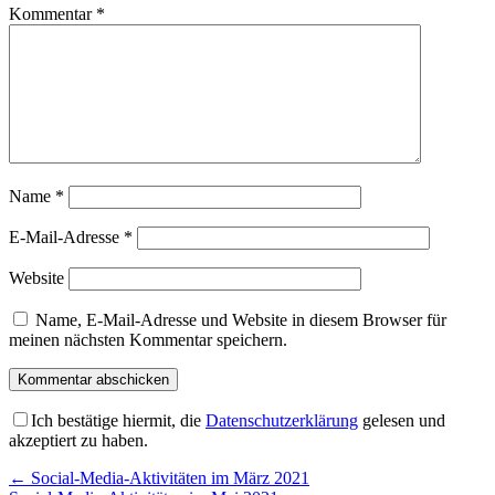
Kommentar
*
Name
*
E-Mail-Adresse
*
Website
Name, E-Mail-Adresse und Website in diesem Browser für
meinen nächsten Kommentar speichern.
Ich bestätige hiermit, die
Datenschutzerklärung
gelesen und
akzeptiert zu haben.
Beitragsnavigation
←
Social-Media-Aktivitäten im März 2021