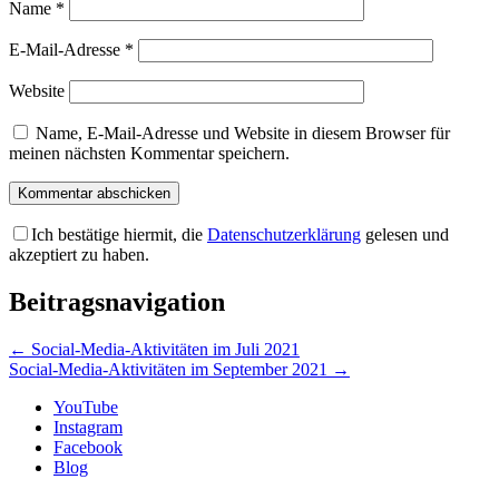
Name
*
E-Mail-Adresse
*
Website
Name, E-Mail-Adresse und Website in diesem Browser für
meinen nächsten Kommentar speichern.
Ich bestätige hiermit, die
Datenschutzerklärung
gelesen und
akzeptiert zu haben.
Beitragsnavigation
←
Social-Media-Aktivitäten im Juli 2021
Social-Media-Aktivitäten im September 2021
→
YouTube
Instagram
Facebook
Blog