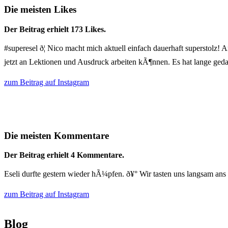
Die meisten Likes
Der Beitrag erhielt 173 Likes.
#superesel ð¦ Nico macht mich aktuell einfach dauerhaft superstolz! 
jetzt an Lektionen und Ausdruck arbeiten kÃ¶nnen. Es hat lange gedauert, 
zum Beitrag auf Instagram
Die meisten Kommentare
Der Beitrag erhielt 4 Kommentare.
Eseli durfte gestern wieder hÃ¼pfen. ð¥° Wir tasten uns langsam ans 
zum Beitrag auf Instagram
Blog