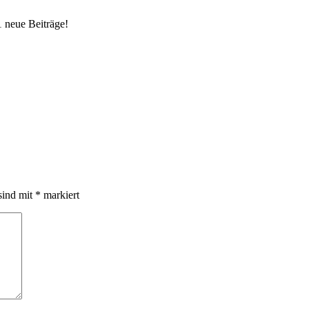
 neue Beiträge!
sind mit
*
markiert