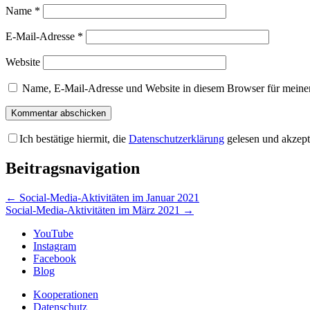
Name
*
E-Mail-Adresse
*
Website
Name, E-Mail-Adresse und Website in diesem Browser für meine
Ich bestätige hiermit, die
Datenschutzerklärung
gelesen und akzept
Beitragsnavigation
←
Social-Media-Aktivitäten im Januar 2021
Social-Media-Aktivitäten im März 2021
→
YouTube
Instagram
Facebook
Blog
Kooperationen
Datenschutz