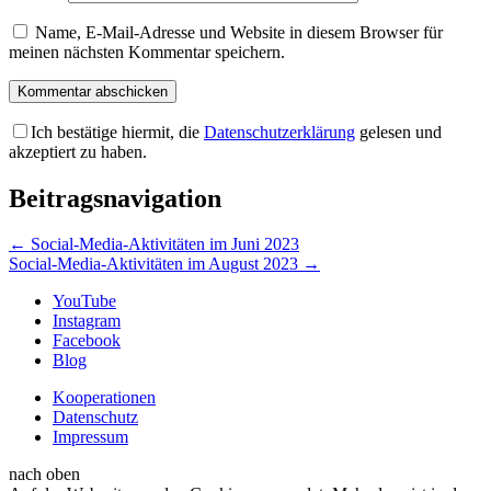
Name, E-Mail-Adresse und Website in diesem Browser für
meinen nächsten Kommentar speichern.
Ich bestätige hiermit, die
Datenschutzerklärung
gelesen und
akzeptiert zu haben.
Beitragsnavigation
←
Social-Media-Aktivitäten im Juni 2023
Social-Media-Aktivitäten im August 2023
→
YouTube
Instagram
Facebook
Blog
Kooperationen
Datenschutz
Impressum
nach oben