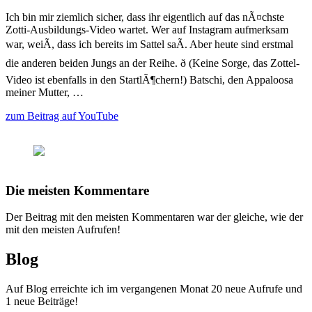
Ich bin mir ziemlich sicher, dass ihr eigentlich auf das nÃ¤chste
Zotti-Ausbildungs-Video wartet. Wer auf Instagram aufmerksam
war, weiÃ, dass ich bereits im Sattel saÃ. Aber heute sind erstmal
die anderen beiden Jungs an der Reihe. ð (Keine Sorge, das Zottel-
Video ist ebenfalls in den StartlÃ¶chern!) Batschi, den Appaloosa
meiner Mutter, …
zum Beitrag auf YouTube
Die meisten Kommentare
Der Beitrag mit den meisten Kommentaren war der gleiche, wie der
mit den meisten Aufrufen!
Blog
Auf Blog erreichte ich im vergangenen Monat 20 neue Aufrufe und
1 neue Beiträge!