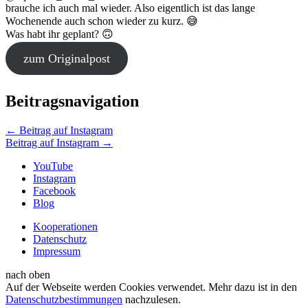
brauche ich auch mal wieder. Also eigentlich ist das lange
Wochenende auch schon wieder zu kurz. 😅
Was habt ihr geplant? 🙃
zum Originalpost
Beitragsnavigation
←
Beitrag auf Instagram
Beitrag auf Instagram
→
YouTube
Instagram
Facebook
Blog
Kooperationen
Datenschutz
Impressum
nach oben
Auf der Webseite werden Cookies verwendet. Mehr dazu ist in den
Datenschutzbestimmungen
nachzulesen.