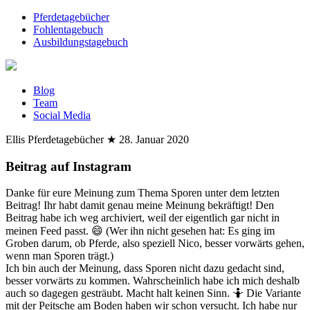
Pferdetagebücher
Fohlentagebuch
Ausbildungstagebuch
Blog
Team
Social Media
Ellis Pferdetagebücher
★
28. Januar 2020
Beitrag auf Instagram
Danke für eure Meinung zum Thema Sporen unter dem letzten
Beitrag! Ihr habt damit genau meine Meinung bekräftigt! Den
Beitrag habe ich weg archiviert, weil der eigentlich gar nicht in
meinen Feed passt. 😄 (Wer ihn nicht gesehen hat: Es ging im
Groben darum, ob Pferde, also speziell Nico, besser vorwärts gehen,
wenn man Sporen trägt.)
Ich bin auch der Meinung, dass Sporen nicht dazu gedacht sind,
besser vorwärts zu kommen. Wahrscheinlich habe ich mich deshalb
auch so dagegen gesträubt. Macht halt keinen Sinn. 🤷 Die Variante
mit der Peitsche am Boden haben wir schon versucht. Ich habe nur