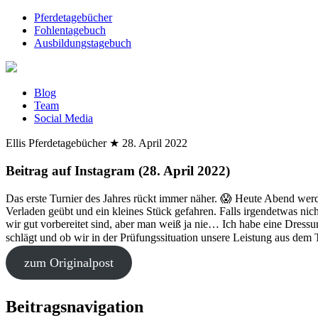
Pferdetagebücher
Fohlentagebuch
Ausbildungstagebuch
Blog
Team
Social Media
Ellis Pferdetagebücher
★
28. April 2022
Beitrag auf Instagram (28. April 2022)
Das erste Turnier des Jahres rückt immer näher. 😱 Heute Abend we
Verladen geübt und ein kleines Stück gefahren. Falls irgendetwas nic
wir gut vorbereitet sind, aber man weiß ja nie… Ich habe eine Dressu
schlägt und ob wir in der Prüfungssituation unsere Leistung aus dem T
zum Originalpost
Beitragsnavigation