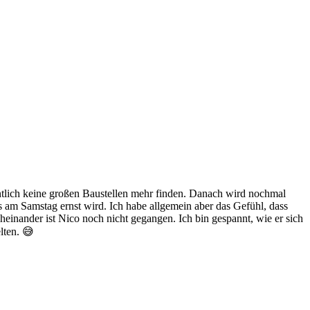
tlich keine großen Baustellen mehr finden. Danach wird nochmal
s am Samstag ernst wird. Ich habe allgemein aber das Gefühl, dass
einander ist Nico noch nicht gegangen. Ich bin gespannt, wie er sich
lten. 😅