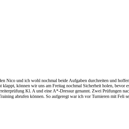
rden Nico und ich wohl nochmal beide Aufgaben durchreiten und hoffen
ht klappt, können wir uns am Freitag nochmal Sicherheit holen, bevor e
rreiterprüfung Kl. A und eine A*-Dressur genannt. Zwei Prüfungen nach
raining abrufen können. So aufgeregt war ich vor Turnieren mit Feli se