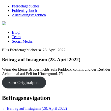
Pferdetagebücher
Fohlentagebuch
Ausbildungstagebuch
Blog
Team
Social Media
Ellis Pferdetagebücher
★
28. April 2022
Beitrag auf Instagram (28. April 2022)
Wenn der kleine Bruder nichts aufs Paddock kommt und der Rest der F
Achtet mal auf Feli im Hintergrund. 🤣
zum Originalpost
Beitragsnavigation
←
Beitrag auf Instagram (28. April 2022)