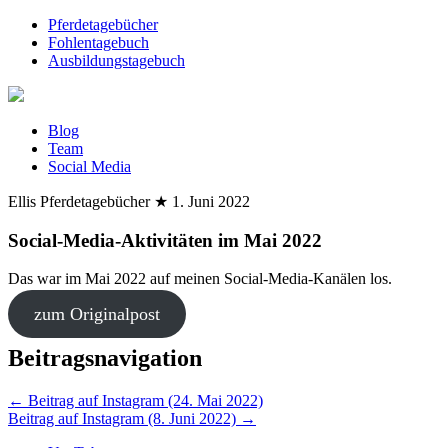
Pferdetagebücher
Fohlentagebuch
Ausbildungstagebuch
Blog
Team
Social Media
Ellis Pferdetagebücher
★
1. Juni 2022
Social-Media-Aktivitäten im Mai 2022
Das war im Mai 2022 auf meinen Social-Media-Kanälen los.
zum Originalpost
Beitragsnavigation
←
Beitrag auf Instagram (24. Mai 2022)
Beitrag auf Instagram (8. Juni 2022)
→