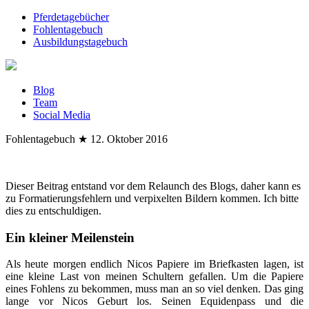
Pferdetagebücher
Fohlentagebuch
Ausbildungstagebuch
Blog
Team
Social Media
Fohlentagebuch
★
12. Oktober 2016
Dieser Beitrag entstand vor dem Relaunch des Blogs, daher kann es
zu Formatierungsfehlern und verpixelten Bildern kommen. Ich bitte
dies zu entschuldigen.
Ein kleiner Meilenstein
Als heute morgen endlich Nicos Papiere im Briefkasten lagen, ist
eine kleine Last von meinen Schultern gefallen. Um die Papiere
eines Fohlens zu bekommen, muss man an so viel denken. Das ging
lange vor Nicos Geburt los. Seinen Equidenpass und die