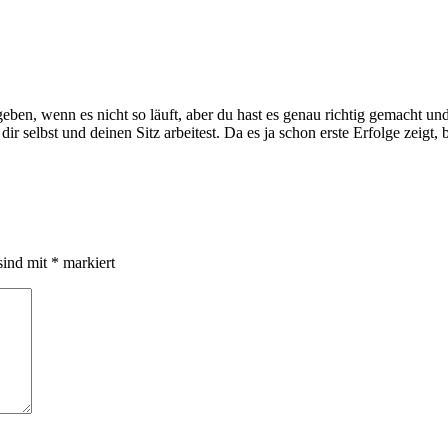
geben, wenn es nicht so läuft, aber du hast es genau richtig gemacht und
ir selbst und deinen Sitz arbeitest. Da es ja schon erste Erfolge zeigt,
sind mit
*
markiert