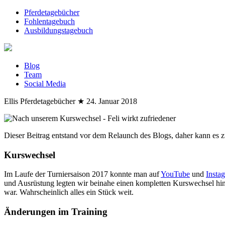
Pferdetagebücher
Fohlentagebuch
Ausbildungstagebuch
Blog
Team
Social Media
Ellis Pferdetagebücher
★
24. Januar 2018
Dieser Beitrag entstand vor dem Relaunch des Blogs, daher kann es z
Kurswechsel
Im Laufe der Turniersaison 2017 konnte man auf
YouTube
und
Insta
und Ausrüstung legten wir beinahe einen kompletten Kurswechsel hin. 
war. Wahrscheinlich alles ein Stück weit.
Änderungen im Training