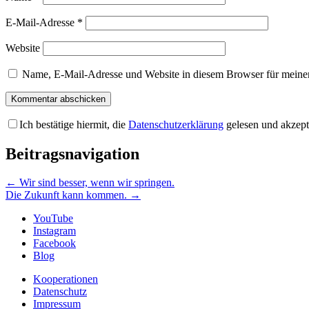
E-Mail-Adresse
*
Website
Name, E-Mail-Adresse und Website in diesem Browser für meine
Ich bestätige hiermit, die
Datenschutzerklärung
gelesen und akzept
Beitragsnavigation
←
Wir sind besser, wenn wir springen.
Die Zukunft kann kommen.
→
YouTube
Instagram
Facebook
Blog
Kooperationen
Datenschutz
Impressum