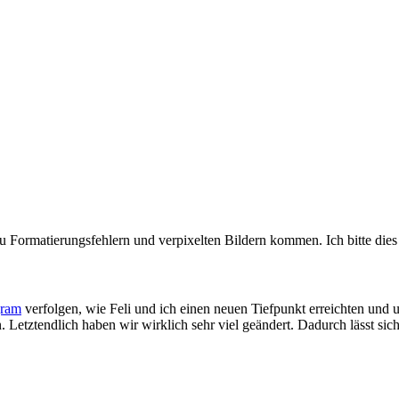
u Formatierungsfehlern und verpixelten Bildern kommen. Ich bitte dies
gram
verfolgen, wie Feli und ich einen neuen Tiefpunkt erreichten und un
Letztendlich haben wir wirklich sehr viel geändert. Dadurch lässt sic